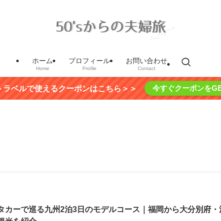
ホーム
プロフィール
お問い合わせ
Home
Profile
Contact
今すぐクーポンをGE
トラベルで使えるクーポンはこちら＞＞
タカーで巡る九州2泊3日のモデルコース｜福岡から大分別府・