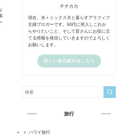
チチカカ
な
多
現在、夫＋ミックス犬と暮らすアラフィフ
ー
主婦ブロガーです。50代に突入しこれか
らやりたいこと、そして皆さんにお役に立
てる情報を発信していきますのでよろしく
お願いします。
詳しい自己紹介はこちら
旅行
ハワイ旅行