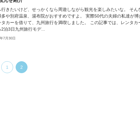
観光を紹介
へ行きたいけど、せっかくなら周遊しながら観光を楽しみたいな。 そん
博多や別府温泉、湯布院がおすすめですよ。 実際50代の夫婦の私達が博
ンタカーを借りて、九州旅行を満喫しました。 この記事では、レンタカ
2泊3日九州旅行モデ...
4年7月30日
1
2