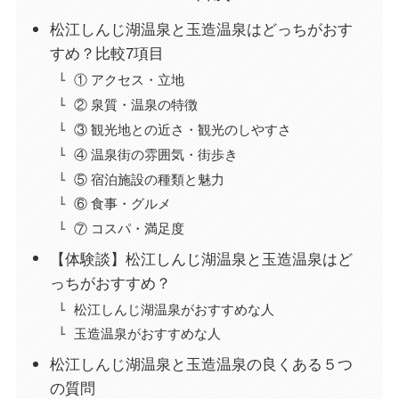
松江しんじ湖温泉と玉造温泉はどっちがおす
すめ？比較7項目
① アクセス・立地
② 泉質・温泉の特徴
③ 観光地との近さ・観光のしやすさ
④ 温泉街の雰囲気・街歩き
⑤ 宿泊施設の種類と魅力
⑥ 食事・グルメ
⑦ コスパ・満足度
【体験談】松江しんじ湖温泉と玉造温泉はど
っちがおすすめ？
松江しんじ湖温泉がおすすめな人
玉造温泉がおすすめな人
松江しんじ湖温泉と玉造温泉の良くある５つ
の質問