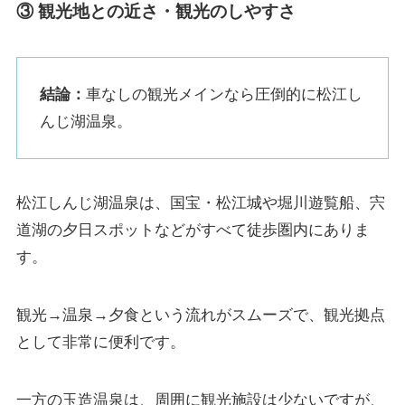
③ 観光地との近さ・観光のしやすさ
結論：
車なしの観光メインなら圧倒的に松江し
んじ湖温泉。
松江しんじ湖温泉は、国宝・松江城や堀川遊覧船、宍
道湖の夕日スポットなどがすべて徒歩圏内にありま
す。
観光→温泉→夕食という流れがスムーズで、観光拠点
として非常に便利です。
一方の玉造温泉は、周囲に観光施設は少ないですが、