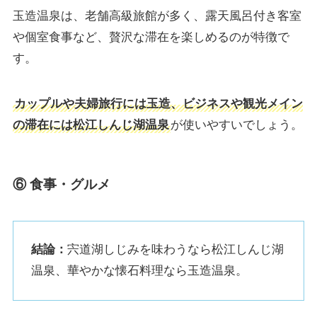
玉造温泉は、老舗高級旅館が多く、露天風呂付き客室
や個室食事など、贅沢な滞在を楽しめるのが特徴で
す。
カップルや夫婦旅行には玉造、ビジネスや観光メイン
の滞在には松江しんじ湖温泉
が使いやすいでしょう。
⑥ 食事・グルメ
結論：
宍道湖しじみを味わうなら松江しんじ湖
温泉、華やかな懐石料理なら玉造温泉。