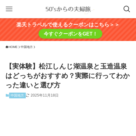
楽天トラベルで使えるクーポンはこちら＞＞
今すぐクーポンをGET！
HOME
中国地方
【実体験】松江しんじ湖温泉と玉造温泉
はどっちがおすすめ？実際に行ってわか
った違いと選び方
2025年11月18日
中国地方