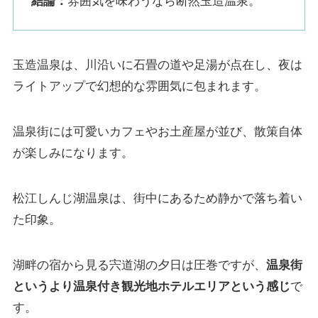
結論：
雰囲気を味わうなら断然玉造温泉。
玉造温泉は、川沿いに石畳の道や足湯が点在し、夜は
ライトアップで幻想的な雰囲気に包まれます。
温泉街には可愛いカフェやお土産屋が並び、散策自体
が楽しみになります。
松江しんじ湖温泉は、街中にあるため静かで落ち着い
た印象。
湖畔の宿から見る宍道湖の夕日は圧巻ですが、
温泉街
というより温泉付き観光地ホテルエリアという感じ
で
す。