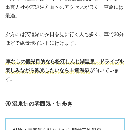
出雲大社や宍道湖方面へのアクセスが良く、車旅には
最適。
夕方には宍道湖の夕日を見に行く人も多く、車で20分
ほどで絶景ポイントに行けます。
車なしの観光目的なら松江しんじ湖温泉、ドライブを
楽しみながら観光したいなら玉造温泉
が向いていま
す。
④ 温泉街の雰囲気・街歩き