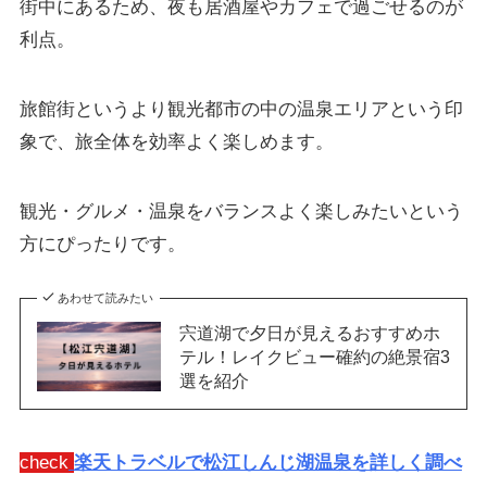
街中にあるため、夜も居酒屋やカフェで過ごせるのが
利点。
旅館街というより観光都市の中の温泉エリアという印
象で、旅全体を効率よく楽しめます。
観光・グルメ・温泉をバランスよく楽しみたいという
方にぴったりです。
あわせて読みたい
宍道湖で夕日が見えるおすすめホ
テル！レイクビュー確約の絶景宿3
選を紹介
check
楽天トラベルで松江しんじ湖温泉を詳しく調べ