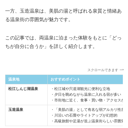
一方、玉造温泉は、美肌の湯と呼ばれる泉質と情緒あ
る温泉街の雰囲気が魅力です。
この記事では、両温泉に泊まった体験をもとに「どっ
ちが自分に合うか」を詳しく紹介します。
スクロールできます
温泉地
おすすめポイント
松江しんじ湖温泉
・松江城や宍道湖観光に便利な立地
・夕日を眺めながら温泉に入れる宿が多い
・市街地に近く、食事・買い物・アクセスが
玉造温泉
・「美肌の湯」として有名な弱アルカリ性泉
・川沿いの石畳やライトアップが幻想的
・高級旅館や足湯が並ぶ温泉街らしい雰囲気