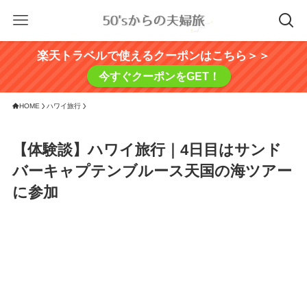
楽天トラベルで使えるクーポンはこちら＞＞
今すぐクーポンをGET！
HOME
ハワイ旅行
【体験談】ハワイ旅行｜4日目はサンド
バーキャプテンブルース天国の海ツアー
に参加