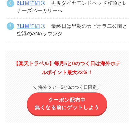
6日目詳細
再度ダイヤモンドヘッド登頂とレ
ナーズベーカリーへ
7日目詳細
最終日は早朝のカピオラ二公園と
空港のANAラウンジ
【楽天トラベル】毎月5と0のつく日は海外ホテ
ルポイント最大23％！
＼ 海外ツアー5と0のつく日限定／
クーポン配布中
無くなる前にゲットしよう